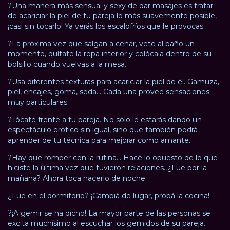
?Una manera más sensual y sexy de dar masajes es tratar
de acariciar la piel de tu pareja lo más suavemente posible,
¡casi sin tocarlo! Ya verás los escalofríos que le provocas.
?La próxima vez que salgan a cenar, vete al baño un
momento, quítate la ropa interior y colócala dentro de su
bolsillo cuando vuelvas a la mesa.
?Usa diferentes texturas para acariciar la piel de él. Gamuza,
piel, encajes, goma, seda… Cada una provee sensaciones
muy particulares.
?Tócate frente a tu pareja. No sólo le estarás dando un
espectáculo erótico sin igual, sino que también podrá
aprender de tu técnica para mejorar como amante.
?Hay que romper con la rutina… Hacé lo opuesto de lo que
hiciste la última vez que tuvieron relaciones. ¿Fue por la
mañana? Ahora toca hacerlo de noche.
¿Fue en el dormitorio? ¡Cambiá de lugar, probá la cocina!
?¡A gemir se ha dicho! La mayor parte de las personas se
excita muchísimo al escuchar los gemidos de su pareja.