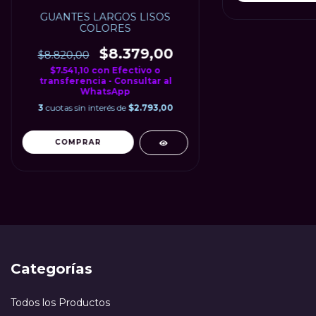
GUANTES LARGOS LISOS
COLORES
$8.379,00
$8.820,00
$7.541,10
con
Efectivo o
transferencia - Consultar al
WhatsApp
3
cuotas sin interés de
$2.793,00
COMPRAR
Categorías
Todos los Productos