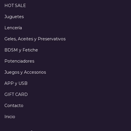
HOT SALE
Juguetes
Lencería
Geles, Aceites y Preservativos
BDSM y Fetiche
Potenciadores
Juegos y Accesorios
APP y USB
GIFT CARD
Contacto
Inicio