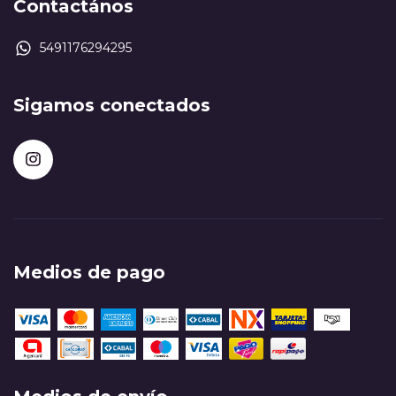
Contactános
5491176294295
Sigamos conectados
Medios de pago