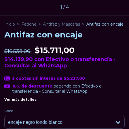
1
/
4
Inicio
>
Fetiche
>
Antifaz y Mascaras
>
Antifaz con encaje
Antifaz con encaje
$15.711,00
$16.538,00
$14.139,90
con
Efectivo o transferencia -
Consultar al WhatsApp
3
cuotas sin interés de
$5.237,00
10% de descuento
pagando con Efectivo o
transferencia - Consultar al WhatsApp
Ver más detalles
Color