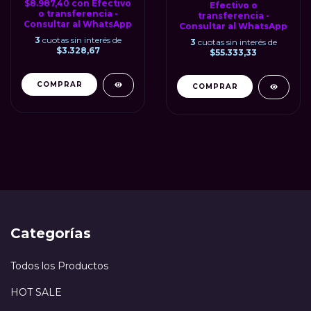
$8.987,40
con
Efectivo
Efectivo o
o transferencia -
transferencia -
Consultar al WhatsApp
Consultar al WhatsApp
3
cuotas sin interés de
3
cuotas sin interés de
$3.328,67
$55.333,33
Categorías
Todos los Productos
HOT SALE