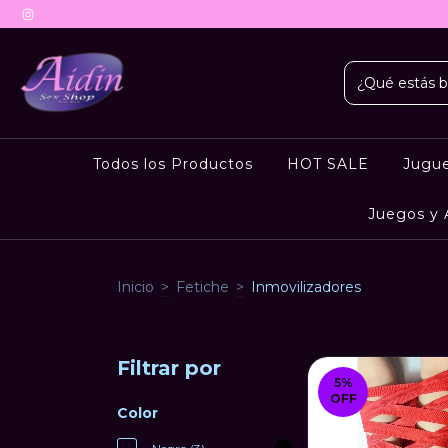
Todos los Productos
HOT SALE
Jugu
Juegos y 
Inicio
>
Fetiche
>
Inmovilizadores
Filtrar por
5
%
OFF
Color