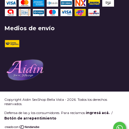
Medios de envío
Copyright Aidin SexShop Bella Vista - 2026. Todos los derechos
reservados.
Defensa de las y los consumidores. Para reclamos
ingresá acá.
/
Botón de arrepentimiento