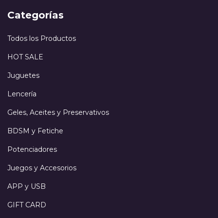
Categorías
Todos los Productos
HOT SALE
Juguetes
Lencería
Geles, Aceites y Preservativos
BDSM y Fetiche
Potenciadores
Juegos y Accesorios
APP y USB
GIFT CARD