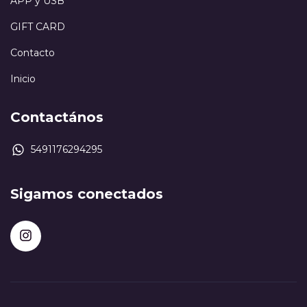
APP y USB
GIFT CARD
Contacto
Inicio
Contactános
5491176294295
Sigamos conectados