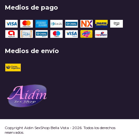
Medios de pago
Medios de envío
Copyright Aidin SexShop Bella Vista - 2026. Todos los derechos
reservados.