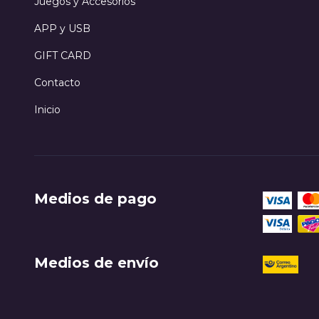
Juegos y Accesorios
APP y USB
GIFT CARD
Contacto
Inicio
Medios de pago
Medios de envío