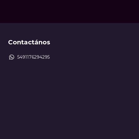
Contactános
5491176294295