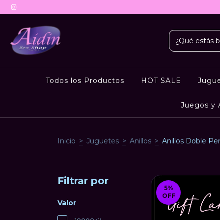
Todos los Productos
HOT SALE
Jugu
Juegos y 
Inicio
>
Juguetes
>
Anillos
>
Anillos Doble Pe
Filtrar por
5
%
OFF
Valor